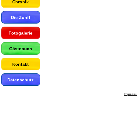
Chronik
Die Zunft
Fotogalerie
Gästebuch
Kontakt
Datenschutz
Impress