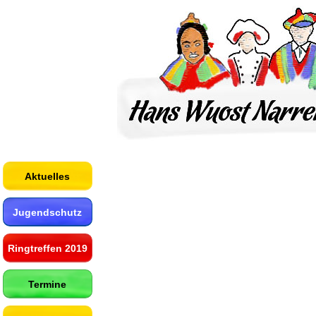
Aktuelles
Jugendschutz
Ringtreffen 2019
Termine