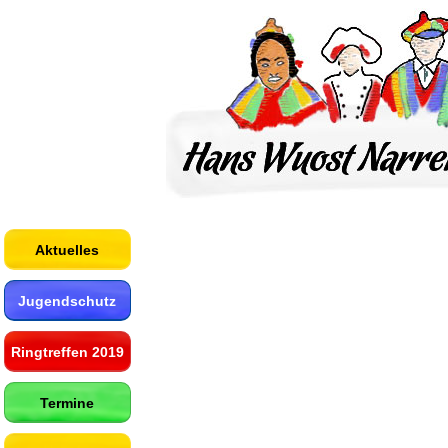
Aktuelles
Jugendschutz
Ringtreffen 2019
Termine