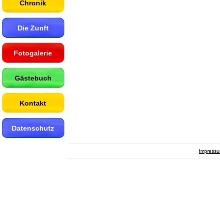
Chronik
Die Zunft
Fotogalerie
Gästebuch
Kontakt
Datenschutz
Impress