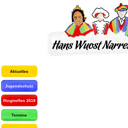
Aktuelles
Jugendschutz
Ringtreffen 2019
Termine