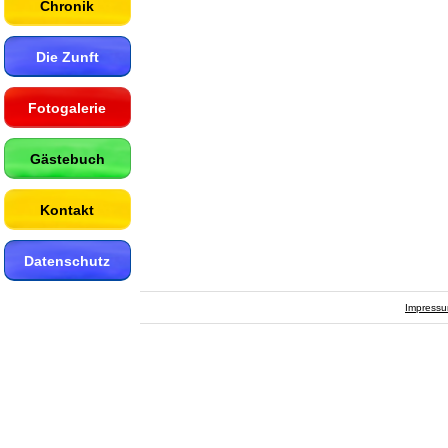
Chronik
Die Zunft
Fotogalerie
Gästebuch
Kontakt
Datenschutz
Impress