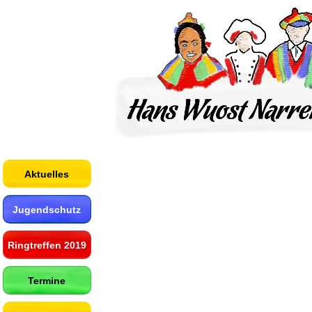
Aktuelles
Jugendschutz
Ringtreffen 2019
Termine