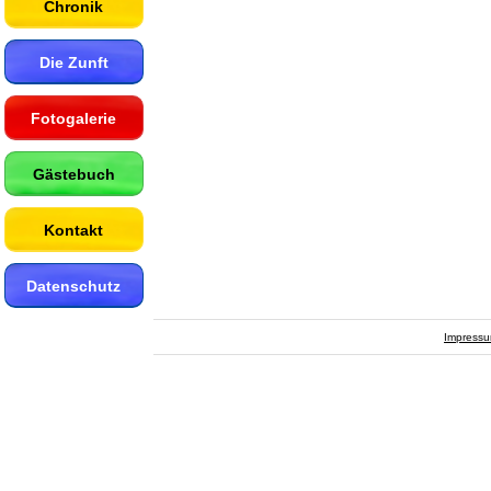
Chronik
Die Zunft
Fotogalerie
Gästebuch
Kontakt
Datenschutz
Impress