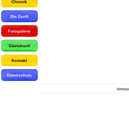
Chronik
Die Zunft
Fotogalerie
Gästebuch
Kontakt
Datenschutz
Impress