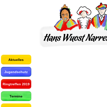
Aktuelles
Jugendschutz
Ringtreffen 2019
Termine