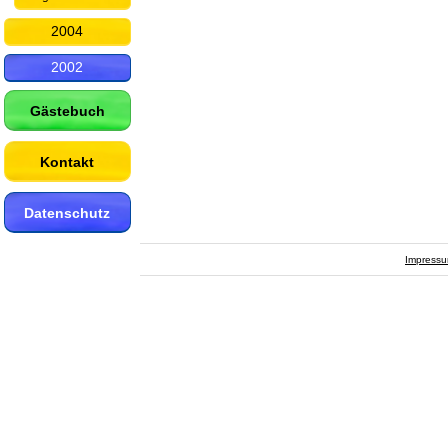
2004
2002
Gästebuch
Kontakt
Datenschutz
Impress