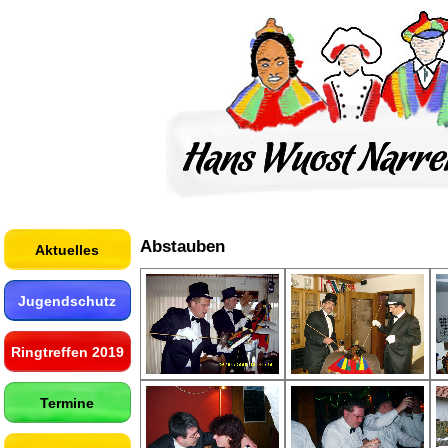
Abstauben
Aktuelles
Jugendschutz
Ringtreffen 2019
Termine