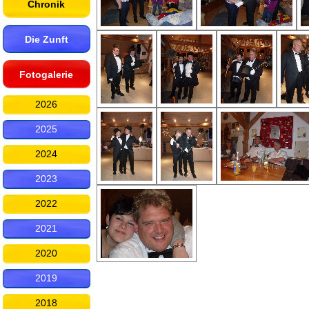
Chronik
Die Zunft
Fotogalerie
2026
2025
2024
2023
2022
2021
2020
2019
2018