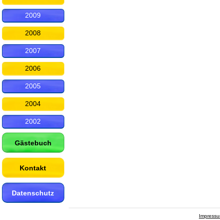
2009
2008
2007
2006
2005
2004
2002
Gästebuch
Kontakt
Datenschutz
Impress