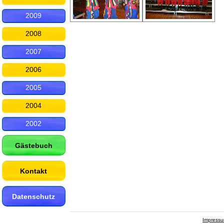
2009
2008
2007
2006
2005
2004
2002
Gästebuch
Kontakt
Datenschutz
Impress