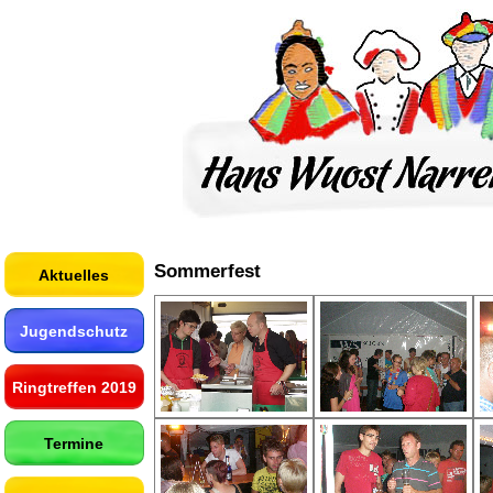
Sommerfest
Aktuelles
Jugendschutz
Ringtreffen 2019
Termine