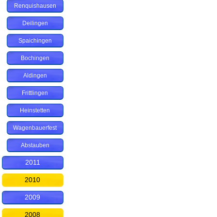
Renquishausen
Deilingen
Spaichingen
Bochingen
Aldingen
Frittlingen
Heinstetten
Wagenbauerfest
Abstauben
2011
2010
2009
2008