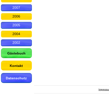
2007
2006
2005
2004
2002
Gästebuch
Kontakt
Datenschutz
Impress