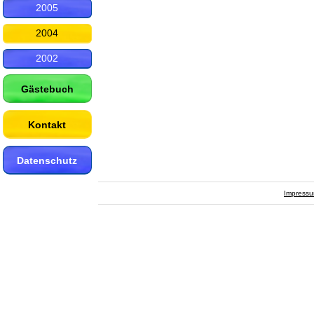
2005
2004
2002
Gästebuch
Kontakt
Datenschutz
Impress