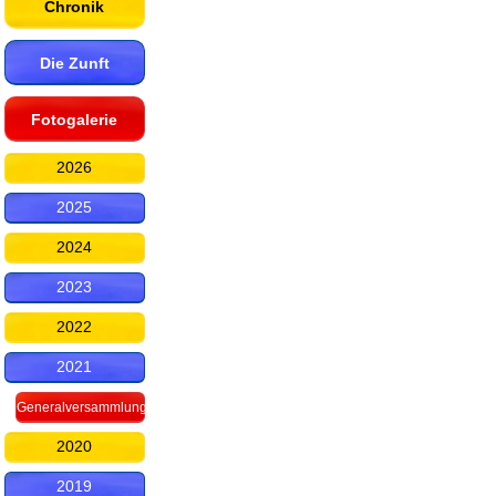
Chronik
Die Zunft
Fotogalerie
2026
2025
2024
2023
2022
2021
Generalversammlung
2020
2019