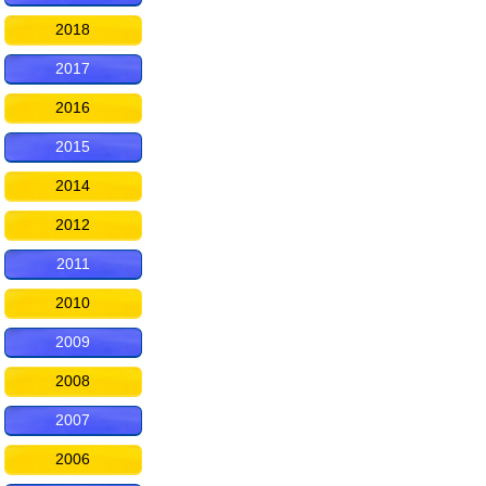
2018
2017
2016
2015
2014
2012
2011
2010
2009
2008
2007
2006