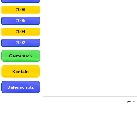
2006
2005
2004
2002
Gästebuch
Kontakt
Datenschutz
Impress