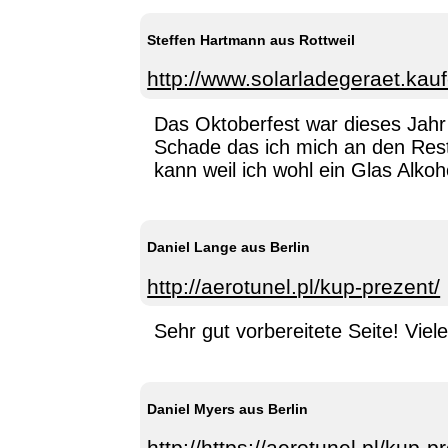
Steffen Hartmann aus Rottweil
http://www.solarladegeraet.kau
Das Oktoberfest war dieses Jahr
Schade das ich mich an den Res
kann weil ich wohl ein Glas Alkoh
Daniel Lange aus Berlin
http://aerotunel.pl/kup-prezent/
Sehr gut vorbereitete Seite! Viel
Daniel Myers aus Berlin
http://https://aerotunel.pl/kup-p