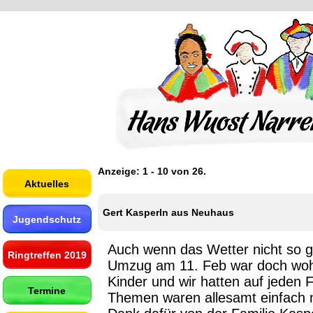
Anzeige:
1 - 10
von
26.
Aktuelles
Gert Kasperln aus Neuhaus
Jugendschutz
Auch wenn das Wetter nicht so ga
Ringtreffen 2019
Umzug am 11. Feb war doch wohl 
Kinder und wir hatten auf jeden F
Termine
Themen waren allesamt einfach nu