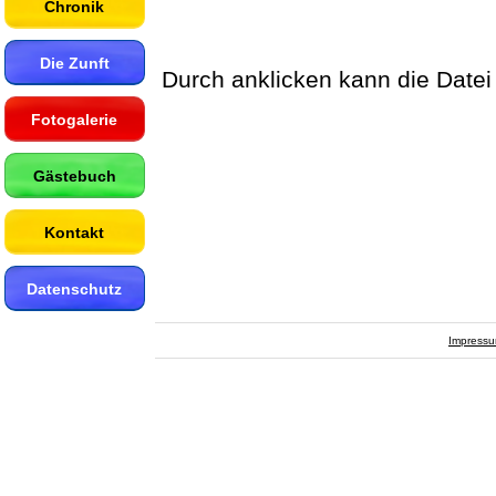
Chronik
Die Zunft
Durch anklicken kann die Datei
Fotogalerie
Gästebuch
Kontakt
Datenschutz
Impress