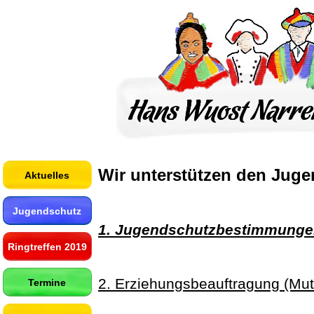
Wir unterstützen den Jug
Aktuelles
Jugendschutz
1. Jugendschutzbestimmung
Ringtreffen 2019
2. Erziehungsbeauftragung (Mutt
Termine