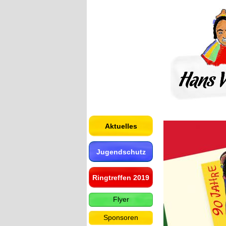
Aktuelles
Jugendschutz
Ringtreffen 2019
Flyer
Sponsoren