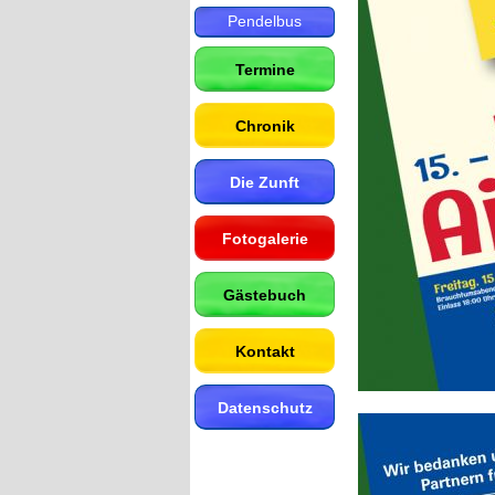
Pendelbus
Termine
Chronik
Die Zunft
Fotogalerie
Gästebuch
Kontakt
Datenschutz