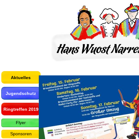
Aktuelles
Jugendschutz
Ringtreffen 2019
Flyer
Sponsoren