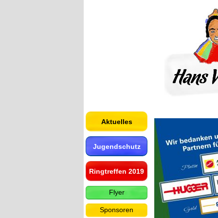
Aktuelles
Jugendschutz
Ringtreffen 2019
Flyer
Sponsoren